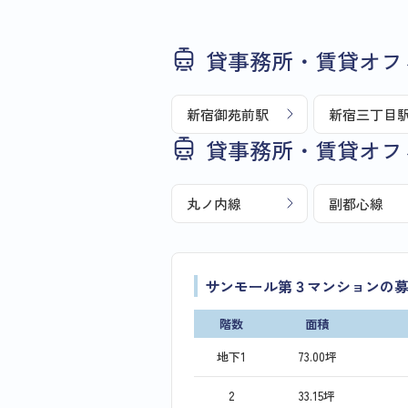
貸事務所・賃貸オフ
新宿御苑前駅
新宿三丁目
貸事務所・賃貸オフ
丸ノ内線
副都心線
サンモール第３マンションの
階数
面積
地下1
73.00坪
2
33.15坪