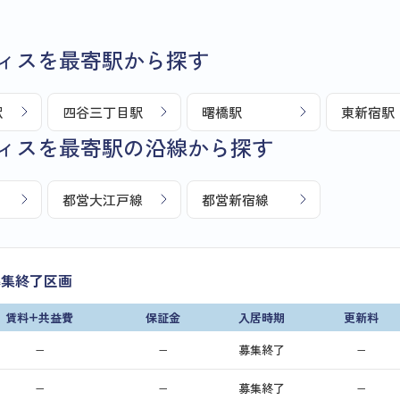
ィスを最寄駅から探す
駅
四谷三丁目駅
曙橋駅
東新宿駅
ィスを最寄駅の沿線から探す
都営大江戸線
都営新宿線
募集終了区画
賃料+共益費
保証金
入居時期
更新料
−
−
募集終了
−
−
−
募集終了
−