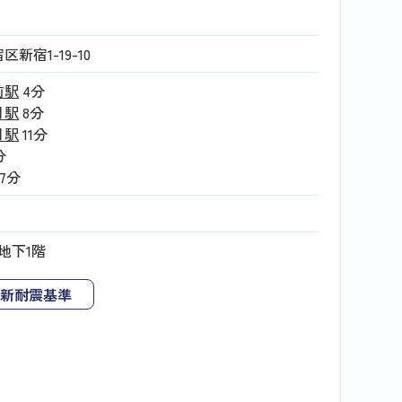
新宿1-19-10
前駅
4分
目駅
8分
目駅
11分
分
17分
地下1階
新耐震基準