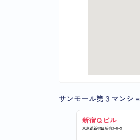
サンモール第３マンシ
新宿Ｑビル
東京都新宿区新宿3-8-9