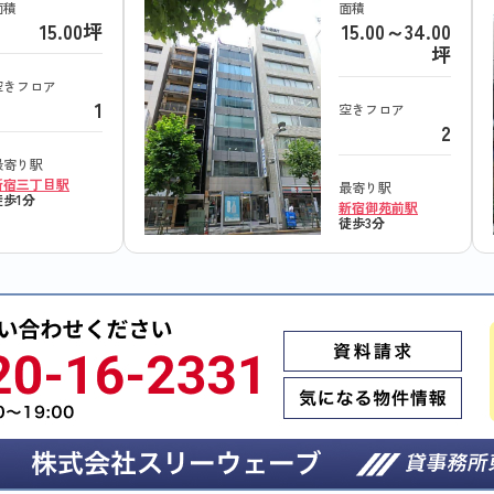
面積
面積
15.00坪
15.00～34.00
坪
空きフロア
1
空きフロア
2
最寄り駅
新宿三丁目駅
最寄り駅
徒歩1分
新宿御苑前駅
徒歩3分