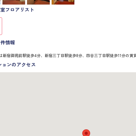
空室フロアリスト
物件情報
は新宿御苑前駅徒歩4分、新宿三丁目駅徒歩8分、四谷三丁目駅徒歩11分の賃
ションのアクセス