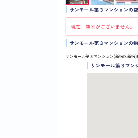
サンモール第３マンションの
現在、空室がございません。
サンモール第３マンションの
サンモール第３マンション(新宿区新宿)
サンモール第３マン