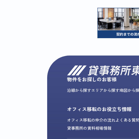
物件をお探しのお客様
沿線から探す
エリアから探す
地図から
オフィス移転のお役立ち情報
オフィス移転の仲介の流れ
よくある質
貸事務所の賃料相場情報