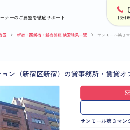
ーナーのご要望を徹底サポート
【受付時
宿区
新宿・西新宿・新宿御苑 検索結果一覧
サンモール第３マ
ション（新宿区新宿）の貸事務所・賃貸オ
サンモール第３マン