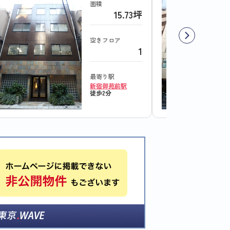
面積
15.73坪
空きフロア
1
最寄り駅
新宿御苑前駅
徒歩2分