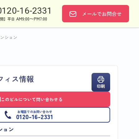
0120-16-2331
メールで
お問合せ
AM9:00〜PM7:00
間】平日
ンション
フィス情報
印刷
このビルについて問い合わせる
お電話でのお問い合わせ
0120-16-2331
ション