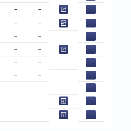
−
−
−
−
−
−
−
−
−
−
−
−
−
−
−
−
−
−