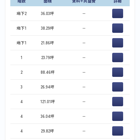
階数
面積
賃料+共益費
詳細
地下2
36.03坪
−
地下1
38.29坪
−
地下1
21.86坪
−
1
23.79坪
−
2
88.46坪
−
3
26.94坪
−
4
121.01坪
−
4
36.04坪
−
4
29.82坪
−