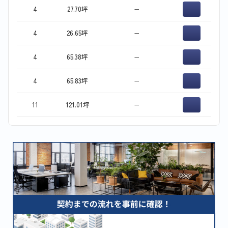
4
27.70坪
−
4
26.65坪
−
4
65.38坪
−
4
65.83坪
−
11
121.01坪
−