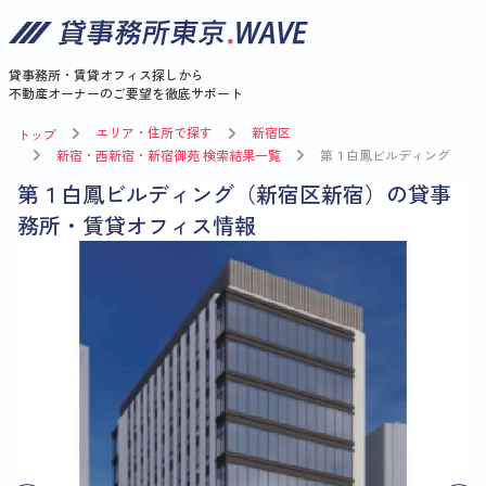
貸事務所・賃貸オフィス探しから
不動産オーナーのご要望を徹底サポート
エリア・住所で探す
新宿区
トップ
新宿・西新宿・新宿御苑 検索結果一覧
第１白鳳ビルディング
第１白鳳ビルディング（新宿区新宿）の貸事
務所・賃貸オフィス情報