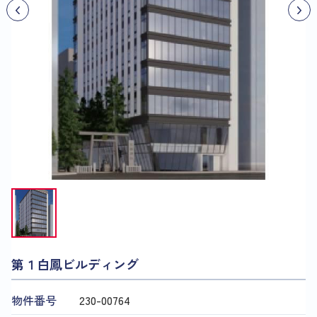
第１白鳳ビルディング
物件番号
230​-​00764