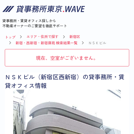
貸事務所・賃貸オフィス探しから
不動産オーナーのご要望を徹底サポート
エリア・住所で探す
新宿区
トップ
新宿・西新宿・新宿御苑 検索結果一覧
ＮＳＫビル
現在、空室がございません。
ＮＳＫビル（新宿区西新宿）の貸事務所・賃
貸オフィス情報