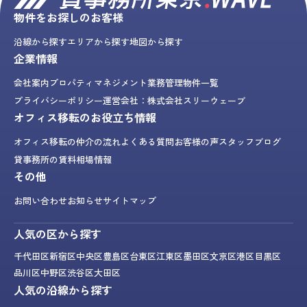
物件をお探しのお客様
沿線から探す
エリアから探す
地図から探す
企業情報
会社案内
プロパティマネジメント業務
管理物件一覧
プライバシーポリシー
運営会社：株式会社スリーウェーブ
オフィス移転のお役立ち情報
オフィス移転の仲介の流れ
よくある質問
お客様の声
スタッフブログ
貸事務所の賃料相場情報
その他
お問い合わせ
お知らせ
サイトマップ
人気の区から探す
千代田区
新宿区
中央区
豊島区
台東区
江東区
墨田区
文京区
港区
目黒区
品川区
中野区
渋谷区
大田区
人気の沿線から探す