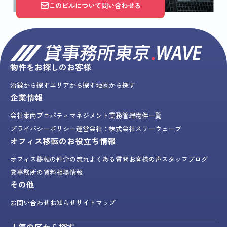
このビルについて問い合わせる
物件をお探しのお客様
沿線から探す
エリアから探す
地図から探す
企業情報
会社案内
プロパティマネジメント業務
管理物件一覧
プライバシーポリシー
運営会社：株式会社スリーウェーブ
オフィス移転のお役立ち情報
オフィス移転の仲介の流れ
よくある質問
お客様の声
スタッフブログ
貸事務所の賃料相場情報
その他
お問い合わせ
お知らせ
サイトマップ
人気の区から探す