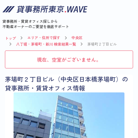
貸事務所・賃貸オフィス探しから
不動産オーナーのご要望を徹底サポート
エリア・住所で探す
中央区
トップ
八丁堀・茅場町・新川 検索結果一覧
茅場町２丁目ビル
現在、空室がございません。
茅場町２丁目ビル（中央区日本橋茅場町）の
貸事務所・賃貸オフィス情報