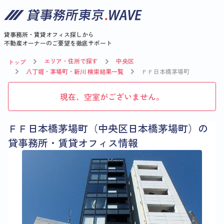
貸事務所・賃貸オフィス探しから
不動産オーナーのご要望を徹底サポート
エリア・住所で探す
中央区
トップ
八丁堀・茅場町・新川 検索結果一覧
ＦＦ日本橋茅場町
現在、空室がございません。
ＦＦ日本橋茅場町（中央区日本橋茅場町）の
貸事務所・賃貸オフィス情報