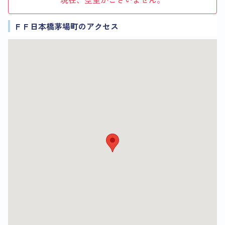
ＦＦ日本橋茅場町のアクセス