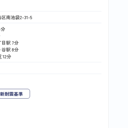
区南池袋2-31-5
4分
分
丁目駅
7分
ヶ谷駅
8分
駅
12分
新耐震基準