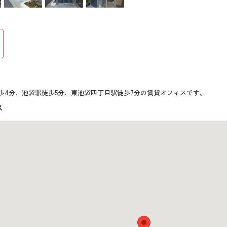
ト
歩4分、池袋駅徒歩5分、東池袋四丁目駅徒歩7分の賃貸オフィスです。
ス