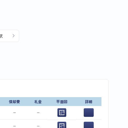
駅
償却費
礼金
平面図
詳細
−
−
−
−