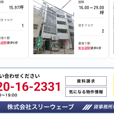
面積
面積
15.97坪
16.00～29.00
坪
空きフロア
1
空きフロア
2
最寄り駅
池袋駅
徒歩6分
最寄り駅
東池袋駅
徒歩6分