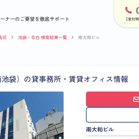
ーナーのご要望を徹底サポート
【受付時
島区
池袋・目白 検索結果一覧
南大和ビル
南池袋）の貸事務所・賃貸オフィス情報
南大和ビル