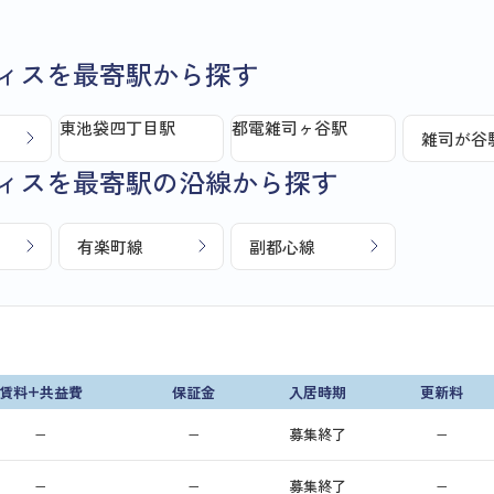
ィスを最寄駅から探す
東池袋四丁目駅
都電雑司ヶ谷駅
雑司が谷
ィスを最寄駅の沿線から探す
有楽町線
副都心線
賃料+共益費
保証金
入居時期
更新料
−
−
募集終了
−
−
−
募集終了
−