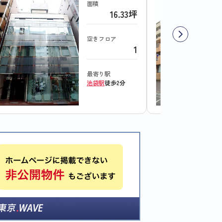
面積
16.33坪
空きフロア
1
最寄り駅
池袋駅
徒歩2分