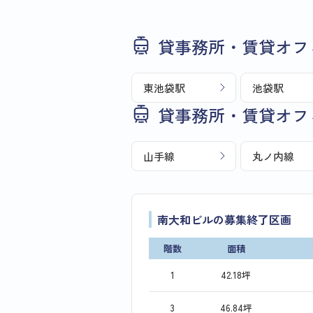
貸事務所・賃貸オフ
東池袋駅
池袋駅
貸事務所・賃貸オフ
山手線
丸ノ内線
南大和ビルの募集終了区画
階数
面積
1
42.18坪
3
46.84坪