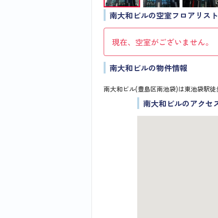
南大和ビルの空室フロアリス
現在、空室がございません。
南大和ビルの物件情報
南大和ビル(豊島区南池袋)は東池袋駅徒
南大和ビルのアクセ