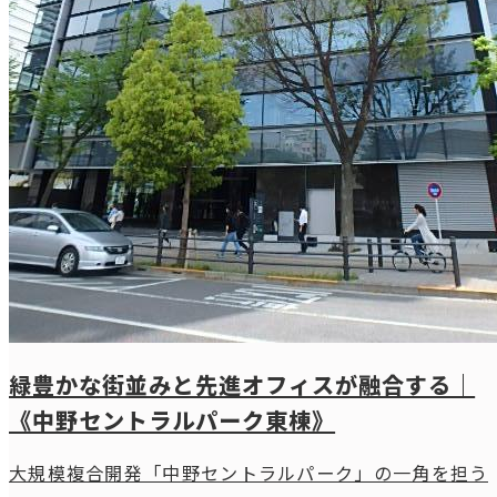
緑豊かな街並みと先進オフィスが融合する｜
《中野セントラルパーク東棟》
大規模複合開発「中野セントラルパーク」の一角を担う