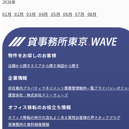
2026年
01月
02月
03月
04月
05月
06月
07月
08月
物件をお探しのお客様
沿線から探す
エリアから探す
地図から探す
企業情報
会社案内
プロパティマネジメント業務
管理物件一覧
プライバシーポリシ
運営会社：株式会社スリーウェーブ
オフィス移転のお役立ち情報
オフィス移転の仲介の流れ
よくある質問
お客様の声
スタッフブログ
貸事務所の賃料相場情報