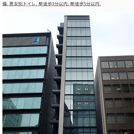
備
,
男女別トイレ
,
駅徒歩3分以内
,
駅徒歩5分以内
,