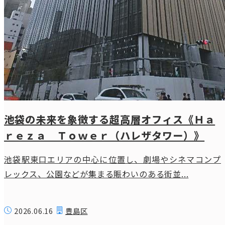
池袋の未来を象徴する超高層オフィス《Ｈａ
ｒｅｚａ Ｔｏｗｅｒ（ハレザタワー）》
池袋駅東口エリアの中心に位置し、劇場やシネマコンプ
レックス、公園などが集まる賑わいのある街並...
2026.06.16
豊島区