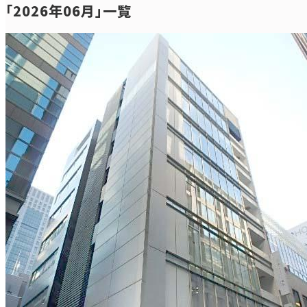
｢2026年06月｣一覧
STAFF
BLOG
貸事務所・賃貸オフィスから不動産オーナー様まで徹底サポートするス
タッフブログです。