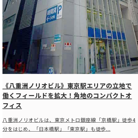
《八重洲ノリオビル》東京駅エリアの立地で
働くフィールドを拡大！角地のコンパクトオ
フィス
八重洲ノリオビルは、東京メトロ銀座線「京橋駅」徒歩4
分をはじめ、「日本橋駅」「東京駅」も徒歩...