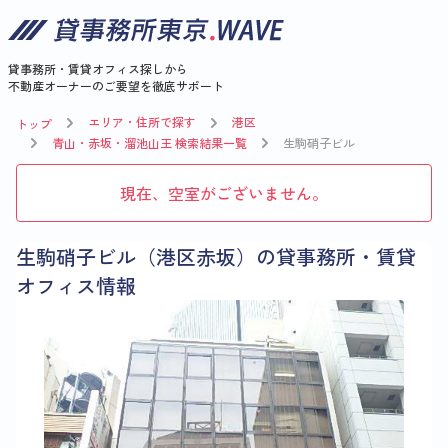
貸事務所・賃貸オフィス探しから
不動産オーナーのご要望を徹底サポート
エリア・住所で探す
港区
トップ
青山・赤坂・溜池山王 検索結果一覧
生駒硝子ビル
現在、空室がございません。
生駒硝子ビル（港区赤坂）の貸事務所・賃貸
オフィス情報