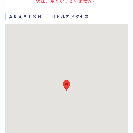
現在、空室がございません。
ＡＫＡＢＩＳＨＩ－Ⅱビルのアクセス