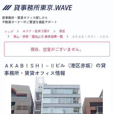
貸事務所・賃貸オフィス探しから
不動産オーナーのご要望を徹底サポート
エリア・住所で探す
港区
トップ
青山・赤坂・溜池山王 検索結果一覧
ＡＫＡＢＩＳＨＩ－Ⅱビル
現在、空室がございません。
ＡＫＡＢＩＳＨＩ－Ⅱビル（港区赤坂）の貸
事務所・賃貸オフィス情報