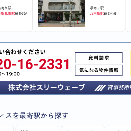
最寄り駅
最寄り駅
赤坂見附駅
徒歩3分
乃木坂駅
徒歩4分
ィスを最寄駅から探す