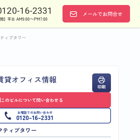
0120-16-2331
メールで
お問合せ
AM9:00〜PM7:00
間】平日
ティブタワー
賃貸オフィス情報
印刷
このビルについて問い合わせる
お電話でのお問い合わせ
0120-16-2331
クティブタワー