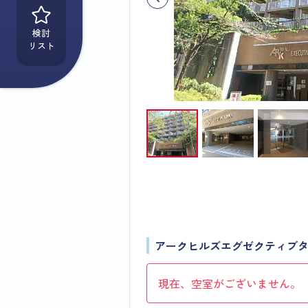
検討
リスト
アークヒルズエグゼクティブ
現在、空室がございません。