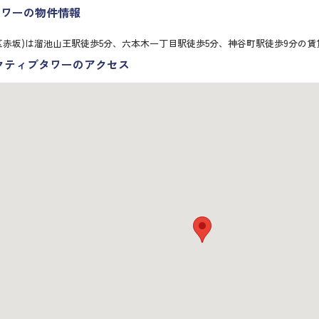
タワーの物件情報
区赤坂)は溜池山王駅徒歩5分、六本木一丁目駅徒歩5分、神谷町駅徒歩9分の
クティブタワーのアクセス