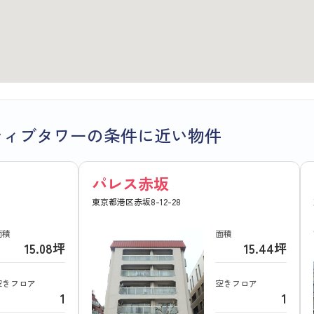
ティブタワーの条件に近い物件
パレス赤坂
東京都港区赤坂8-12-28
面積
面積
15.08坪
15.44坪
空きフロア
空きフロア
1
1