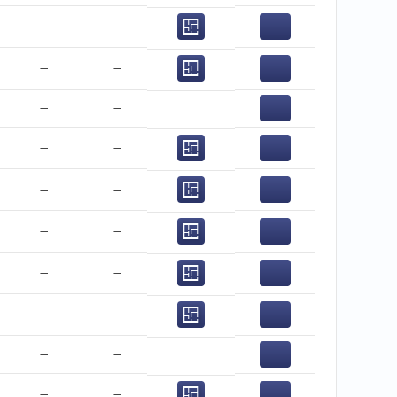
−
−
−
−
−
−
−
−
−
−
−
−
−
−
−
−
−
−
−
−