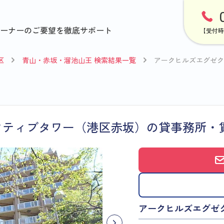
ーナーのご要望を徹底サポート
【受付時
区
青山・赤坂・溜池山王 検索結果一覧
アークヒルズエグゼク
クティブタワー（港区赤坂）の貸事務所・
アークヒルズエグゼ