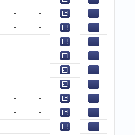
−
−
−
−
−
−
−
−
−
−
−
−
−
−
−
−
−
−