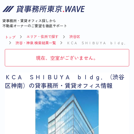
貸事務所・賃貸オフィス探しから
不動産オーナーのご要望を徹底サポート
エリア・住所で探す
渋谷区
トップ
渋谷・神泉 検索結果一覧
ＫＣＡ ＳＨＩＢＵＹＡ ｂｌｄｇ．
現在、空室がございません。
ＫＣＡ ＳＨＩＢＵＹＡ ｂｌｄｇ．（渋谷
区神南）の貸事務所・賃貸オフィス情報