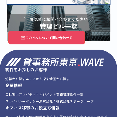
このビルについて問い合わせる
物件をお探しのお客様
沿線から探す
エリアから探す
地図から探す
企業情報
会社案内
プロパティマネジメント業務
管理物件一覧
プライバシーポリシー
運営会社：株式会社スリーウェーブ
オフィス移転のお役立ち情報
オフィス移転の仲介の流れ
よくある質問
お客様の声
スタッフブログ