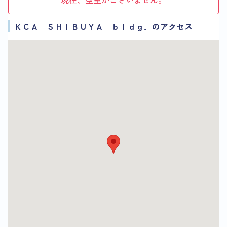
ＫＣＡ ＳＨＩＢＵＹＡ ｂｌｄｇ．のアクセス