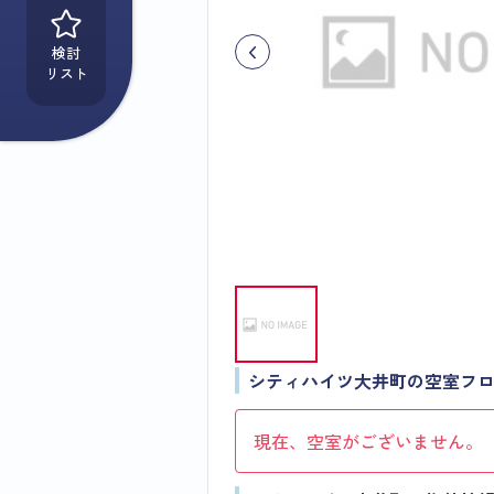
検討
リスト
シティハイツ大井町の空室フ
現在、空室がございません。