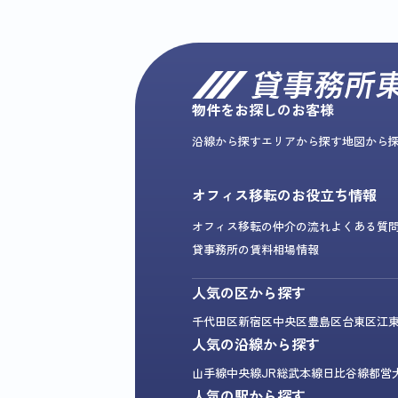
物件をお探しのお客様
沿線から探す
エリアから探す
地図から
オフィス移転のお役立ち情報
オフィス移転の仲介の流れ
よくある質
貸事務所の賃料相場情報
人気の区から探す
千代田区
新宿区
中央区
豊島区
台東区
江
人気の沿線から探す
山手線
中央線
JR総武本線
日比谷線
都営
人気の駅から探す