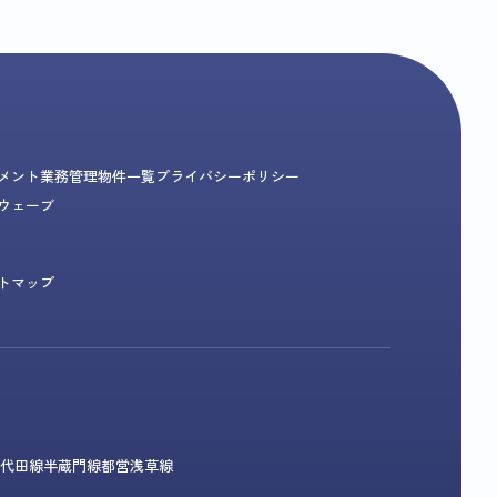
メント業務
管理物件一覧
プライバシーポリシー
ウェーブ
トマップ
代田線
半蔵門線
都営浅草線