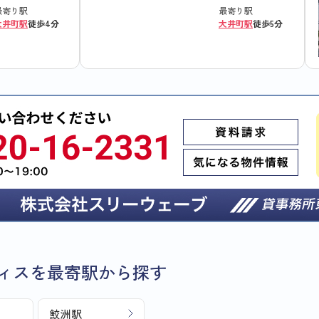
最寄り駅
最寄り駅
大井町駅
徒歩4分
大井町駅
徒歩5分
ィスを最寄駅から探す
鮫洲駅