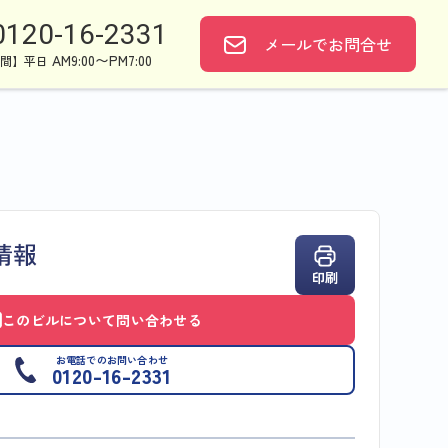
0120-16-2331
メールで
お問合せ
AM9:00〜PM7:00
間】平日
情報
印刷
このビルについて問い合わせる
お電話でのお問い合わせ
0120-16-2331