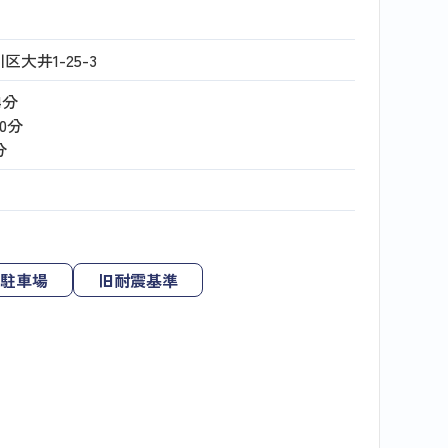
大井1-25-3
4分
10分
分
駐車場
旧耐震基準