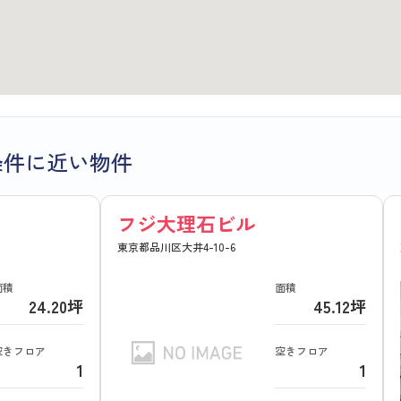
条件に近い物件
フジ大理石ビル
東京都品川区大井4-10-6
面積
面積
24.20坪
45.12坪
空きフロア
空きフロア
1
1