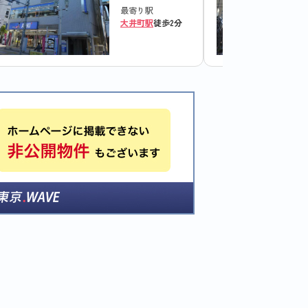
最寄り駅
大井町駅
徒歩2分