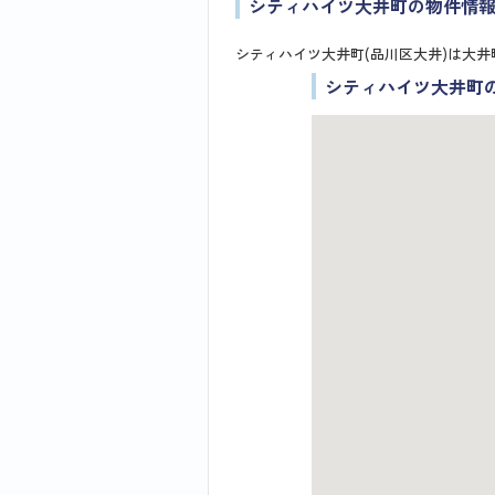
シティハイツ大井町の物件情
シティハイツ大井町(品川区大井)は大井
シティハイツ大井町