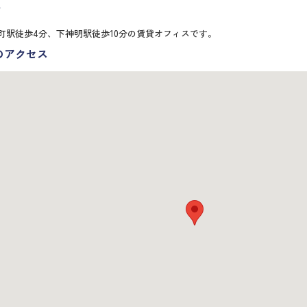
報
町駅徒歩4分、下神明駅徒歩10分の賃貸オフィスです。
のアクセス