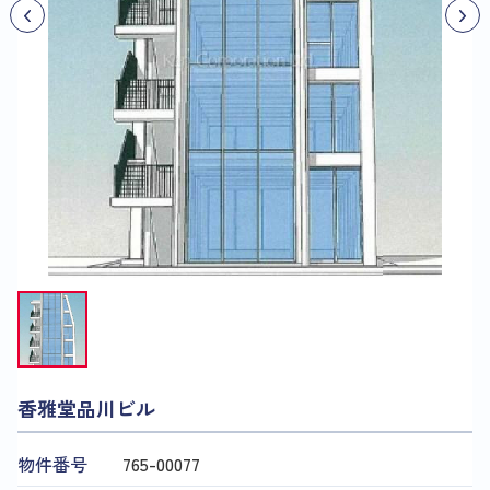
香雅堂品川ビル
物件番号
765​-​00077