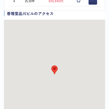
4
25.20坪
609,840円
香雅堂品川ビルのアクセス