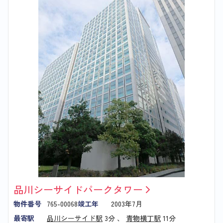
品川シーサイドパークタワー
物件番号
765-00068
竣工年
2003年7月
最寄駅
品川シーサイド駅
3分 、
青物横丁駅
11分