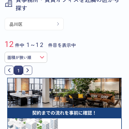
探す
品川区
12
件中
1~12
件目を表示中
1