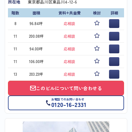
所在地
東京都品川区東品川4-12-6
階数
面積
賃料+共益費
検討
詳細
8
96.84坪
応相談
11
200.08坪
応相談
11
94.00坪
応相談
11
106.00坪
応相談
13
203.23坪
応相談
このビルについて問い合わせる
お電話でのお問い合わせ
0120-16-2331