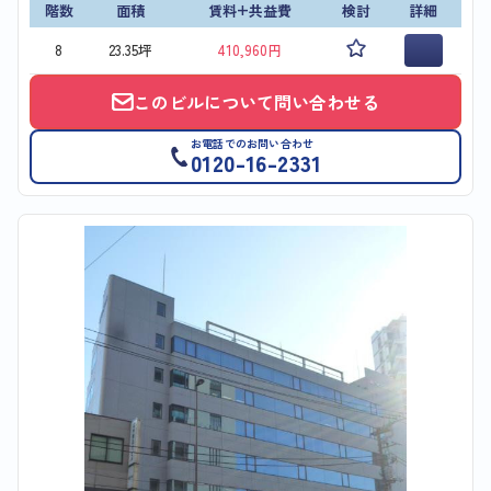
階数
面積
賃料+共益費
検討
詳細
8
23.35坪
410,960円
このビルについて問い合わせる
お電話でのお問い合わせ
0120-16-2331