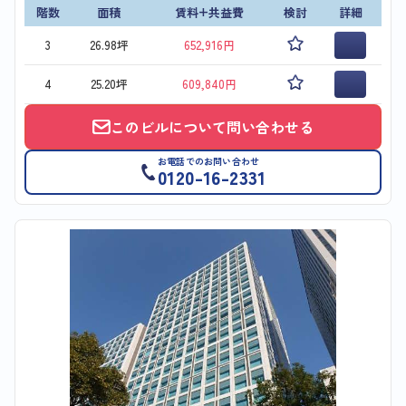
階数
面積
賃料+共益費
検討
詳細
3
26.98坪
652,916円
4
25.20坪
609,840円
このビルについて問い合わせる
お電話でのお問い合わせ
0120-16-2331