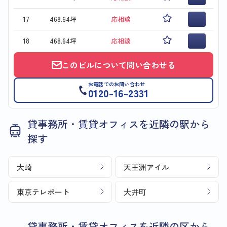
17
468.64坪
応相談
18
468.64坪
応相談
このビルについて問い合わせる
お電話でのお問い合わせ
0120-16-2331
貸事務所・賃貸オフィスを近隣の駅から
探す
大崎
天王洲アイル
東京テレポート
大井町
貸事務所・賃貸オフィスを近隣の区から