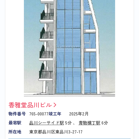
香雅堂品川ビル
物件番号
765-00077
竣工年
2025年2月
最寄駅
品川シーサイド駅
5分 、
青物横丁駅
6分
所在地
東京都品川区東品川3-27-17