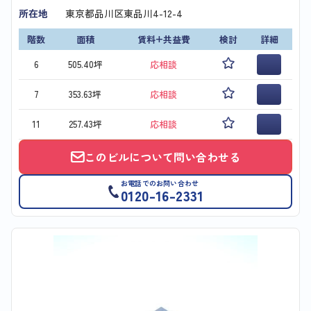
所在地
東京都品川区東品川4-12-4
階数
面積
賃料+共益費
検討
詳細
6
505.40坪
応相談
7
353.63坪
応相談
11
257.43坪
応相談
このビルについて問い合わせる
お電話でのお問い合わせ
0120-16-2331