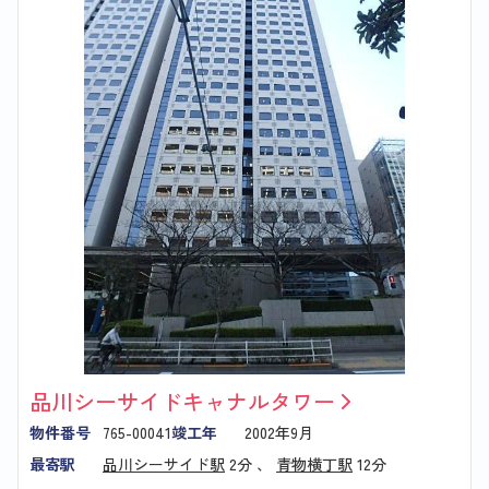
品川シーサイドキャナルタワー
物件番号
765-00041
竣工年
2002年9月
最寄駅
品川シーサイド駅
2分 、
青物横丁駅
12分