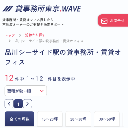
貸事務所・賃貸オフィス探しから
お問合せ
不動産オーナーのご要望を徹底サポート
沿線から探す
トップ
品川シーサイド駅の貸事務所・賃貸オフィス
品川シーサイド駅の貸事務所・賃貸オ
フィス
12
件中
1~12
件目を表示中
1
全ての坪数
15〜20坪
20〜30坪
30〜50坪