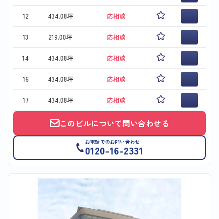
12
434.08坪
応相談
13
219.00坪
応相談
14
434.08坪
応相談
16
434.08坪
応相談
17
434.08坪
応相談
このビルについて問い合わせる
お電話でのお問い合わせ
0120-16-2331