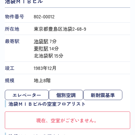
池袋ＭＩＢビル
物件番号
802​-​00012
所在地
東京都豊島区池袋2-68-9
最寄駅
池袋駅
7分
要町駅
14分
北池袋駅
15分
竣工
1983年12月
規模
地上8階
エレベーター
個別空調
新耐震基準
池袋ＭＩＢビルの空室フロアリスト
現在、空室がございません。