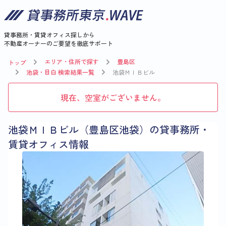
貸事務所・賃貸オフィス探しから
不動産オーナーのご要望を徹底サポート
エリア・住所で探す
豊島区
トップ
池袋・目白 検索結果一覧
池袋ＭＩＢビル
現在、空室がございません。
池袋ＭＩＢビル（豊島区池袋）の貸事務所・
賃貸オフィス情報