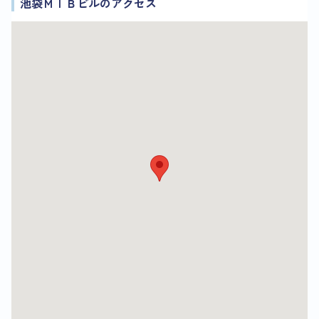
池袋ＭＩＢビルのアクセス