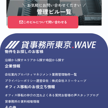
このビルについて問い合わせる
物件をお探しのお客様
沿線から探す
エリアから探す
地図から探す
企業情報
会社案内
プロパティマネジメント業務
管理物件一覧
プライバシーポリシー
運営会社：株式会社スリーウェーブ
オフィス移転のお役立ち情報
オフィス移転の仲介の流れ
よくある質問
お客様の声
スタッフブログ
貸事務所の賃料相場情報
その他