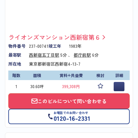
ライオンズマンション西新宿第６
物件番号
237-00741
竣工年
1983年
最寄駅
西新宿五丁目駅
5分 、
都庁前駅
6分
所在地
東京都新宿区西新宿4-13-7
階数
面積
賃料+共益費
検討
詳細
1
30.60坪
399,308円
このビルについて問い合わせる
お電話でのお問い合わせ
0120-16-2331