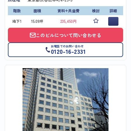
階数
面積
賃料+共益費
検討
詳細
地下1
15.09坪
235,450円
このビルについて問い合わせる
お電話でのお問い合わせ
0120-16-2331