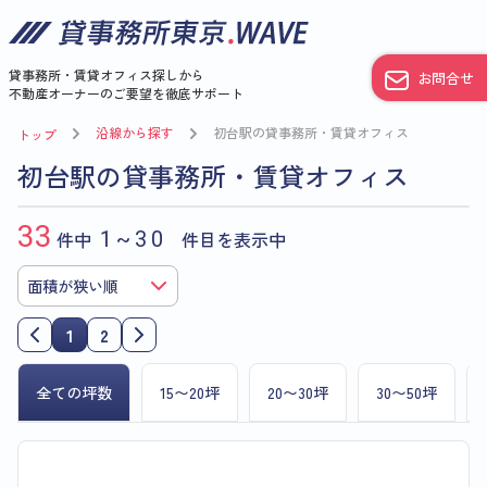
貸事務所・賃貸オフィス探しから
お問合せ
不動産オーナーのご要望を徹底サポート
沿線から探す
初台駅の貸事務所・賃貸オフィス
トップ
初台駅の貸事務所・賃貸オフィス
33
件中
1~30
件目を表示中
1
2
全ての坪数
15〜20坪
20〜30坪
30〜50坪