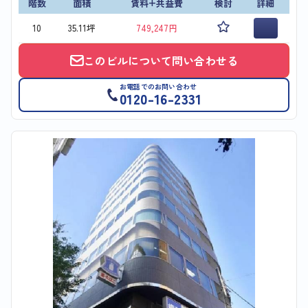
階数
面積
賃料+共益費
検討
詳細
10
35.11坪
749,247円
このビルについて問い合わせる
お電話でのお問い合わせ
0120-16-2331