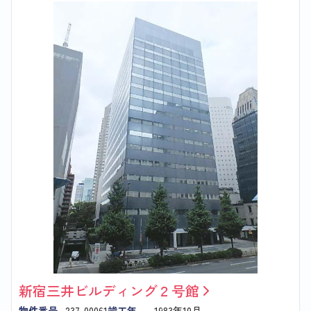
新宿三井ビルディング２号館
物件番号
237-00061
竣工年
1983年10月