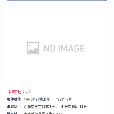
本町ビル
物件番号
186-00120
竣工年
1992年9月
最寄駅
西新宿五丁目駅
8分 、
中野新橋駅
14分
所在地
東京都渋谷区本町4-23-5