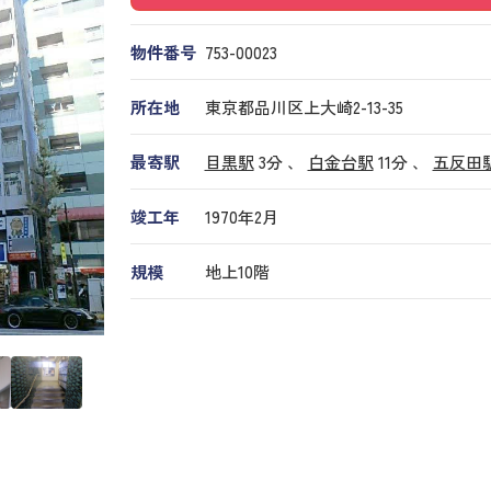
物件番号
753​-​00023
所在地
東京都品川区上大崎2-13-35
最寄駅
目黒駅
3分 、
白金台駅
11分
、
五反田
竣工年
1970年2月
規模
地上10階