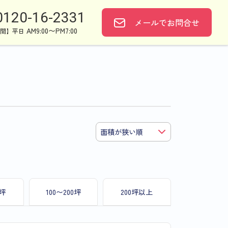
0120-16-2331
メールで
お問合せ
AM9:00〜PM7:00
間】平日
0坪
100〜200坪
200坪以上