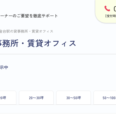
ーナーのご要望を徹底サポート
【受付時
金台駅の貸事務所・賃貸オフィス
事務所・賃貸オフィス
示中
20坪
20〜30坪
30〜50坪
50〜10