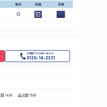
検討
図面
詳細
お電話でのお問い合わせ
0120-16-2331
台駅
14分
、
品川駅
15分