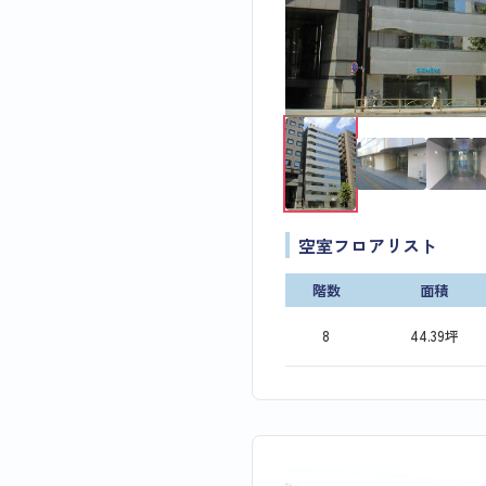
空室フロアリスト
階数
面積
8
44.39坪