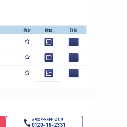
検討
図面
詳細
お電話でのお問い合わせ
0120-16-2331