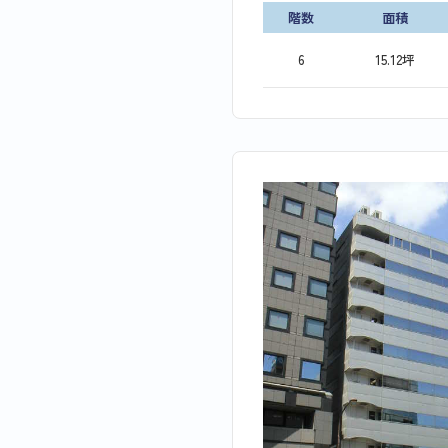
階数
面積
6
15.12坪