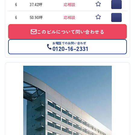
6
37.42坪
応相談
6
50.90坪
応相談
このビルについて問い合わせる
お電話でのお問い合わせ
0120-16-2331