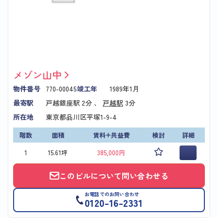
メゾン山中
物件番号
770-00045
竣工年
1989年1月
最寄駅
戸越銀座駅
2分 、
戸越駅
3分
所在地
東京都品川区平塚1-9-4
階数
面積
賃料+共益費
検討
詳細
1
15.61坪
385,000円
このビルについて問い合わせる
お電話でのお問い合わせ
0120-16-2331