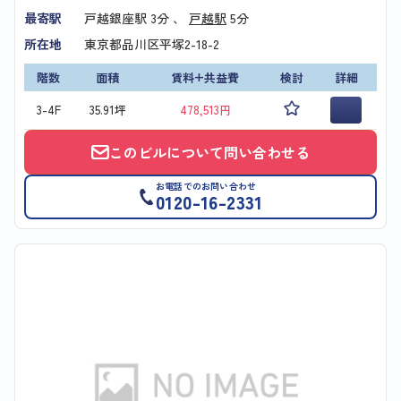
最寄駅
戸越銀座駅
3分 、
戸越駅
5分
所在地
東京都品川区平塚2-18-2
階数
面積
賃料+共益費
検討
詳細
3-4F
35.91坪
478,513円
このビルについて問い合わせる
お電話でのお問い合わせ
0120-16-2331