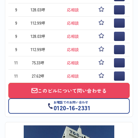
9
128.03坪
応相談
9
112.99坪
応相談
9
128.03坪
応相談
9
112.99坪
応相談
11
75.33坪
応相談
11
27.62坪
応相談
このビルについて問い合わせる
お電話でのお問い合わせ
0120-16-2331