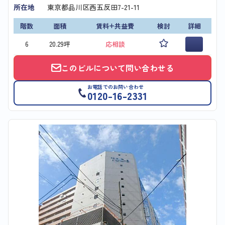
所在地
東京都品川区西五反田7-21-11
階数
面積
賃料+共益費
検討
詳細
6
20.29坪
応相談
このビルについて問い合わせる
お電話でのお問い合わせ
0120-16-2331