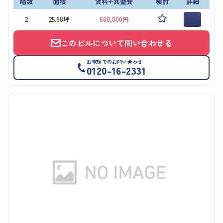
階数
面積
賃料+共益費
検討
詳細
2
25.98坪
660,000円
このビルについて問い合わせる
お電話でのお問い合わせ
0120-16-2331