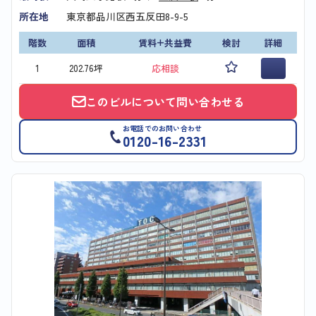
所在地
東京都品川区西五反田8-9-5
階数
面積
賃料+共益費
検討
詳細
1
202.76坪
応相談
このビルについて問い合わせる
お電話でのお問い合わせ
0120-16-2331