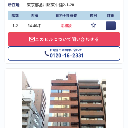
所在地
東京都品川区東中延2-1-20
階数
面積
賃料+共益費
検討
詳細
1-2
34.40坪
応相談
このビルについて問い合わせる
お電話でのお問い合わせ
0120-16-2331