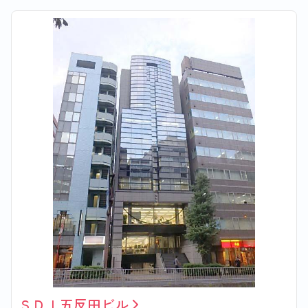
ＳＤＩ五反田ビル