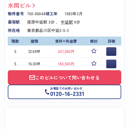
水岡ビル
物件番号
760-00048
竣工年
1983年3月
最寄駅
荏原中延駅
3分 、
中延駅
9分
所在地
東京都品川区中延2-9-3
階数
面積
賃料+共益費
検討
詳細
5
22.69坪
247,500円
5
16.03坪
180,500円
このビルについて問い合わせる
お電話でのお問い合わせ
0120-16-2331