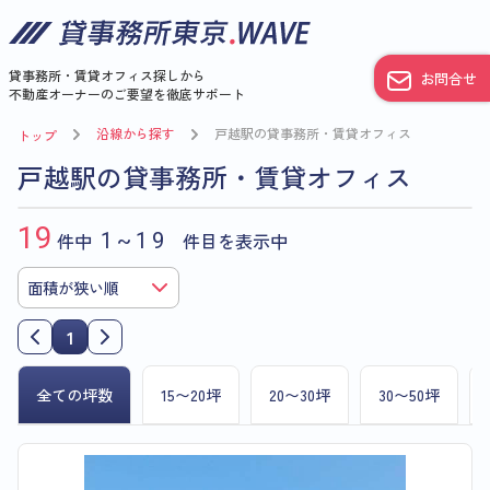
貸事務所・賃貸オフィス探しから
お問合せ
不動産オーナーのご要望を徹底サポート
沿線から探す
戸越駅の貸事務所・賃貸オフィス
トップ
戸越駅の貸事務所・賃貸オフィス
19
件中
1~19
件目を表示中
1
全ての坪数
15〜20坪
20〜30坪
30〜50坪