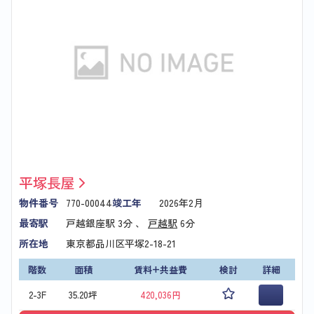
平塚長屋
物件番号
770-00044
竣工年
2026年2月
最寄駅
戸越銀座駅
3分 、
戸越駅
6分
所在地
東京都品川区平塚2-18-21
階数
面積
賃料+共益費
検討
詳細
2-3F
35.20坪
420,036円