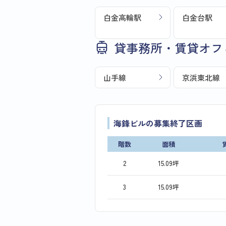
白金高輪駅
白金台駅
貸事務所・賃貸オフ
山手線
京浜東北線
海鋒ビルの募集終了区画
階数
面積
2
15.09坪
3
15.09坪