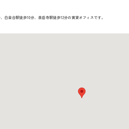
分、白金台駅徒歩10分、泉岳寺駅徒歩12分の賃貸オフィスです。