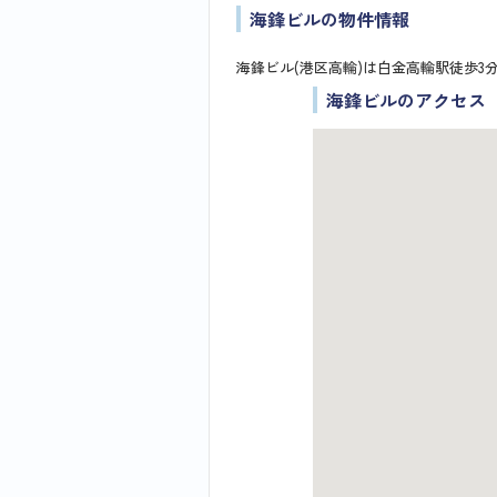
海鋒ビルの物件情報
海鋒ビル(港区高輪)は白金高輪駅徒歩3
海鋒ビルのアクセス