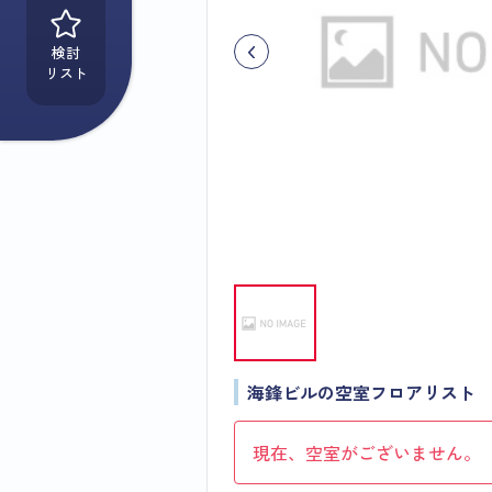
検討
リスト
海鋒ビルの空室フロアリスト
現在、空室がございません。