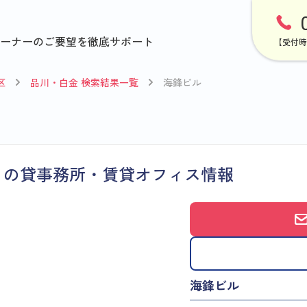
ーナーのご要望を徹底サポート
【受付時
区
品川・白金 検索結果一覧
海鋒ビル
）の貸事務所・賃貸オフィス情報
海鋒ビル