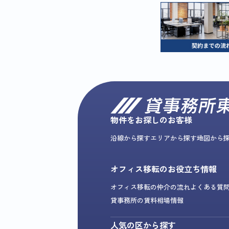
物件をお探しのお客様
沿線から探す
エリアから探す
地図から
オフィス移転のお役立ち情報
オフィス移転の仲介の流れ
よくある質
貸事務所の賃料相場情報
人気の区から探す