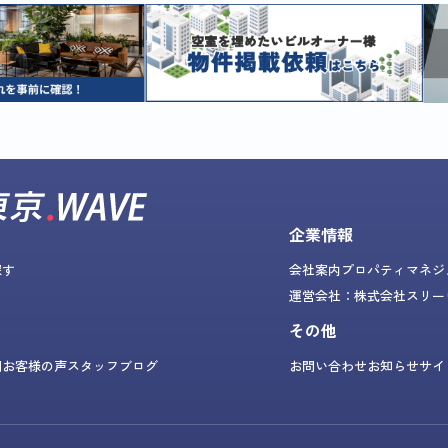
企業情報
探す
会社案内
プロパティマネジ
運営会社：株式会社スリー
その他
問
お客様の声
スタッフブログ
お問い合わせ
お知らせ
サイ