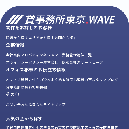
物件をお探しのお客様
沿線から探す
エリアから探す
地図から探す
企業情報
会社案内
プロパティマネジメント業務
管理物件一覧
プライバシーポリシー
運営会社：株式会社スリーウェーブ
オフィス移転のお役立ち情報
オフィス移転の仲介の流れ
よくある質問
お客様の声
スタッフブログ
貸事務所の賃料相場情報
その他
お問い合わせ
お知らせ
サイトマップ
人気の区から探す
千代田区
新宿区
中央区
豊島区
台東区
江東区
墨田区
文京区
港区
目黒区