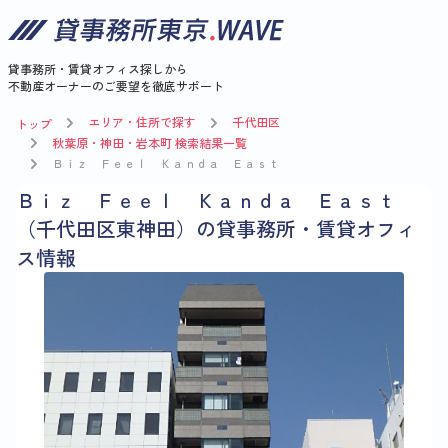
貸事務所・賃貸オフィス探しから
不動産オーナーのご要望を徹底サポート
エリア・住所で探す
千代田区
トップ
秋葉原・神田・岩本町 検索結果一覧
Ｂｉｚ Ｆｅｅｌ Ｋａｎｄａ Ｅａｓｔ
Ｂｉｚ Ｆｅｅｌ Ｋａｎｄａ Ｅａｓｔ
（千代田区東神田）の貸事務所・賃貸オフィ
ス情報