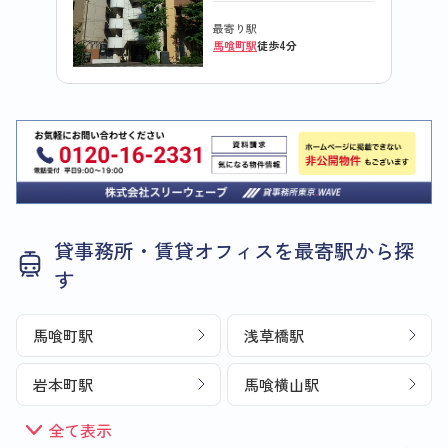
最寄り駅
馬喰町駅
徒歩4分
貸事務所・賃貸オフィスを最寄駅から探
す
馬喰町駅
浅草橋駅
岩本町駅
馬喰横山駅
全て表示