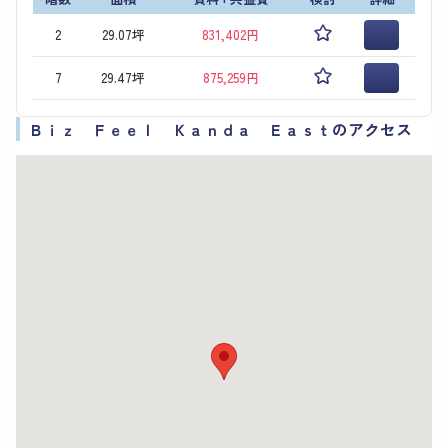
2
29.07坪
831,402円
7
29.47坪
875,259円
Ｂｉｚ Ｆｅｅｌ Ｋａｎｄａ Ｅａｓｔのアクセス