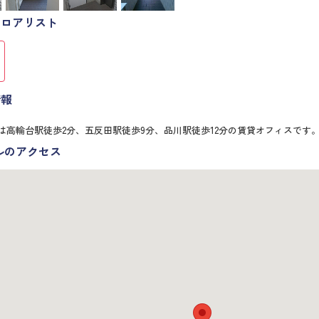
フロアリスト
情報
は高輪台駅徒歩2分、五反田駅徒歩9分、品川駅徒歩12分の賃貸オフィスです
ルのアクセス