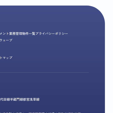
メント業務
管理物件一覧
プライバシーポリシー
ウェーブ
トマップ
代田線
半蔵門線
都営浅草線