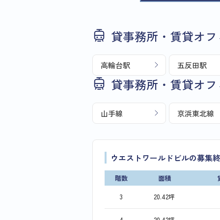
貸事務所・賃貸オフ
高輪台駅
五反田駅
貸事務所・賃貸オフ
山手線
京浜東北線
ウエストワールドビルの募集
階数
面積
3
20.42坪
4
20.42坪