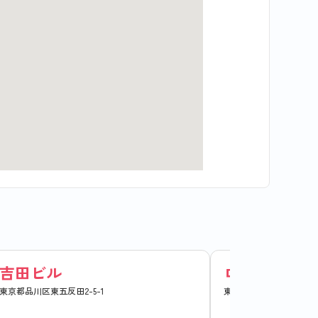
吉田ビル
ロイヤルハウ
東京都品川区東五反田2-5-1
東京都品川区東五反田5-27