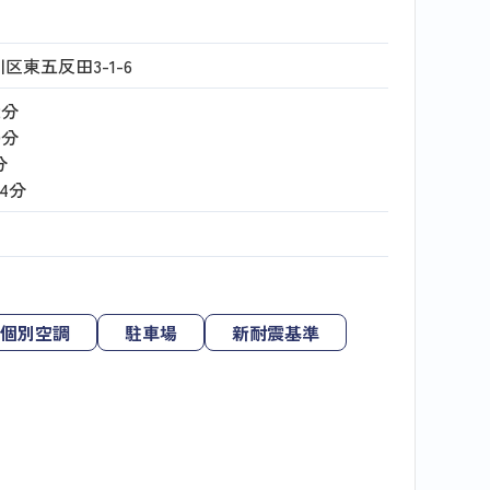
区東五反田3-1-6
2分
9分
分
14分
個別空調
駐車場
新耐震基準