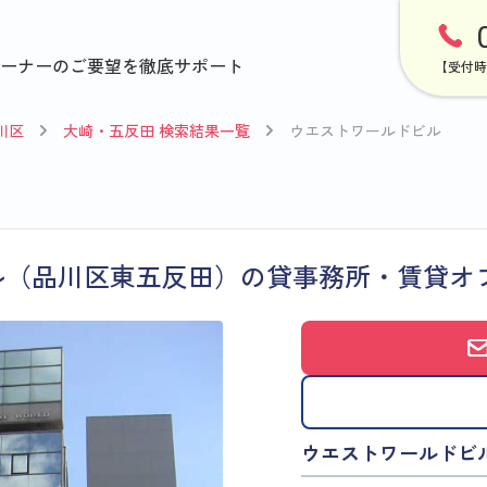
ーナーのご要望を徹底サポート
【受付時
川区
大崎・五反田 検索結果一覧
ウエストワールドビル
ル（品川区東五反田）の貸事務所・賃貸オ
ウエストワールドビ