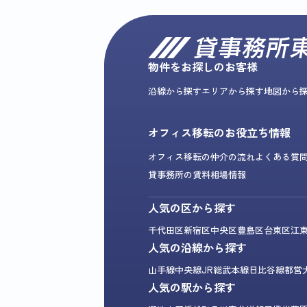
物件をお探しのお客様
沿線から探す
エリアから探す
地図から
オフィス移転のお役立ち情報
オフィス移転の仲介の流れ
よくある質
貸事務所の賃料相場情報
人気の区から探す
千代田区
新宿区
中央区
豊島区
台東区
江
人気の沿線から探す
山手線
中央線
JR総武本線
日比谷線
都営
人気の駅から探す