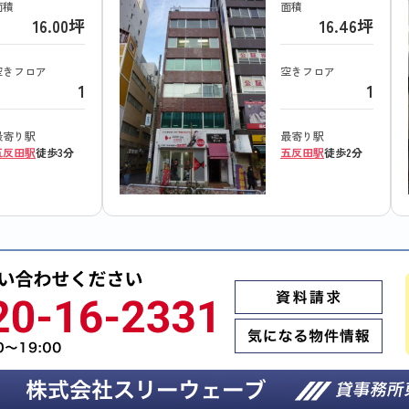
面積
面積
16.00坪
16.46坪
空きフロア
空きフロア
1
1
最寄り駅
最寄り駅
五反田駅
徒歩3分
五反田駅
徒歩2分