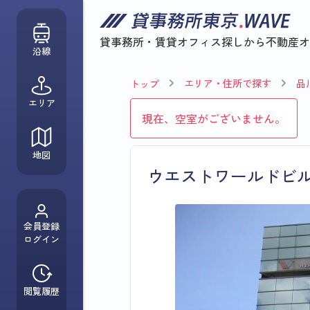
貸事務所・賃貸オフィス探しから
不動産オ
沿線
エリア・住所で探す
品
トップ
エリア
現在、空室がございません。
地図
ウエストワールドビ
会員登録
ログイン
閲覧履歴