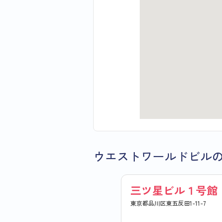
ウエストワールドビル
三ツ星ビル１号館
東京都品川区東五反田1-11-7