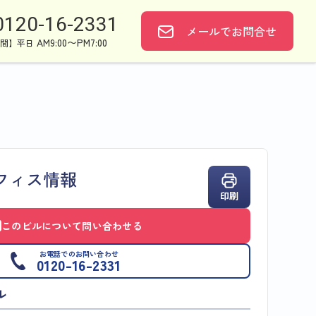
0120-16-2331
メールで
お問合せ
AM9:00〜PM7:00
間】平日
フィス情報
印刷
このビルについて問い合わせる
お電話でのお問い合わせ
0120-16-2331
ル