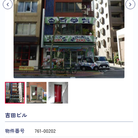
吉田ビル
物件番号
761​-​00202