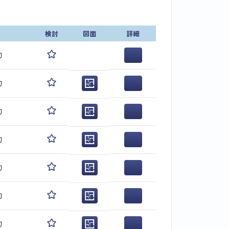
検討
図面
詳細
旬
旬
旬
旬
旬
旬
旬