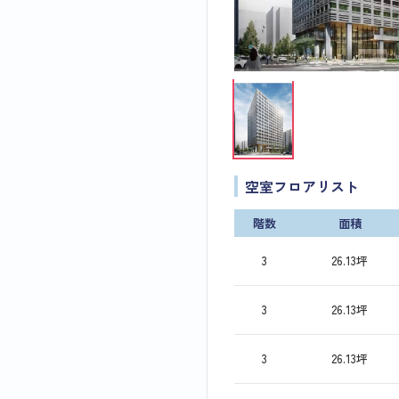
空室フロアリスト
階数
面積
3
26.13坪
3
26.13坪
3
26.13坪