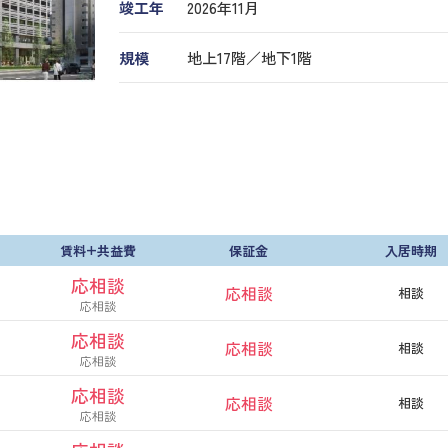
竣工年
2026年11月
規模
地上17階／地下1階
賃料+共益費
保証金
入居時期
応相談
応相談
相談
応相談
応相談
応相談
相談
応相談
応相談
応相談
相談
応相談