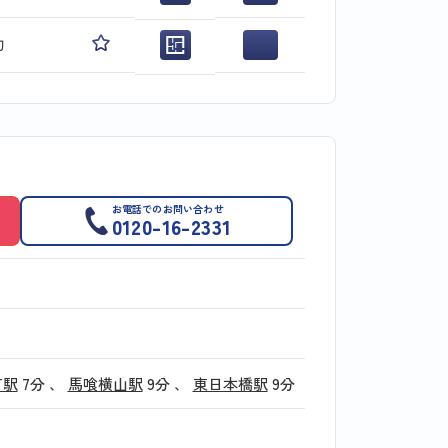
旬
お電話でのお問い合わせ
0120-16-2331
町駅
7分
、
馬喰横山駅
9分
、
東日本橋駅
9分