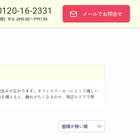
0120-16-2331
メールで
お問合せ
AM9:00〜PM7:00
間】平日
街並みが広がります。オフィスワーカーにとって嬉しい
所を構えると、離れがたくなるのか、周辺エリアで移