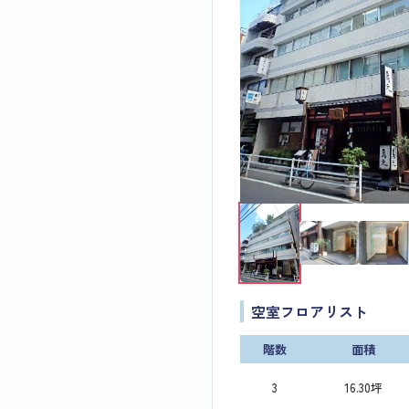
空室フロアリスト
階数
面積
3
16.30坪