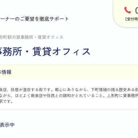
ーナーのご要望を徹底サポート
【受付時
形町駅の貸事務所・賃貸オフィス
事務所・賃貸オフィス
本情報
食店、住居が混在する街です。都心にありながら、下町情緒の残る歴史ある
ながら、ほどよく飲食店や住民との調和がとれていること。人形町に貸事務
駅です。
表示中