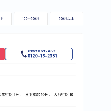
0坪
100〜200坪
200坪以上
お電話でのお問い合わせ
0120-16-2331
伝馬町駅
8分
、
日本橋駅
10分
、
人形町駅
10