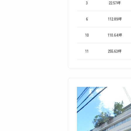
3
22.57坪
6
112.89坪
10
110.64坪
11
255.63坪