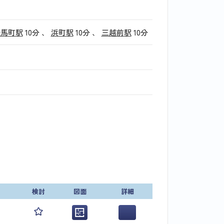
伝馬町駅
10分
、
浜町駅
10分
、
三越前駅
10分
検討
図面
詳細