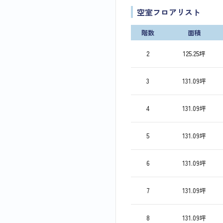
空室フロアリスト
階数
面積
2
125.25坪
3
131.09坪
4
131.09坪
5
131.09坪
6
131.09坪
7
131.09坪
8
131.09坪