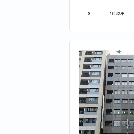
9
130.52坪