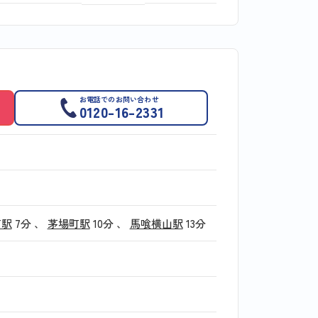
お電話でのお問い合わせ
0120-16-2331
町駅
7分
、
茅場町駅
10分
、
馬喰横山駅
13分