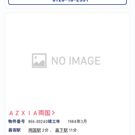
ＡＺＸＩＡ両国
物件番号
866-00240
竣工年
1984年3月
最寄駅
両国駅
2分 、
森下駅
11分