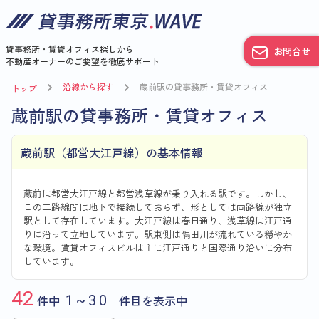
貸事務所・賃貸オフィス探しから
お問合せ
不動産オーナーのご要望を徹底サポート
沿線から探す
蔵前駅の貸事務所・賃貸オフィス
トップ
蔵前駅の貸事務所・賃貸オフィス
蔵前駅（都営大江戸線）の基本情報
蔵前は都営大江戸線と都営浅草線が乗り入れる駅です。しかし、
この二路線間は地下で接続しておらず、形としては両路線が独立
駅として存在しています。大江戸線は春日通り、浅草線は江戸通
りに沿って立地しています。駅東側は隅田川が流れている穏やか
な環境。賃貸オフィスビルは主に江戸通りと国際通り沿いに分布
しています。
42
件中
1~30
件目を表示中