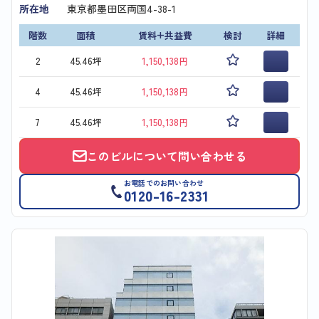
所在地
東京都墨田区両国4-38-1
階数
面積
賃料+共益費
検討
詳細
2
45.46坪
1,150,138円
4
45.46坪
1,150,138円
7
45.46坪
1,150,138円
このビルについて問い合わせる
お電話でのお問い合わせ
0120-16-2331