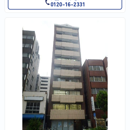
0120-16-2331