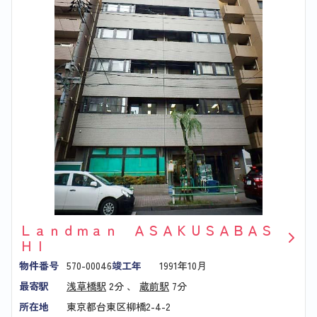
Ｌａｎｄｍａｎ ＡＳＡＫＵＳＡＢＡＳ
ＨＩ
物件番号
570-00046
竣工年
1991年10月
最寄駅
浅草橋駅
2分 、
蔵前駅
7分
所在地
東京都台東区柳橋2-4-2