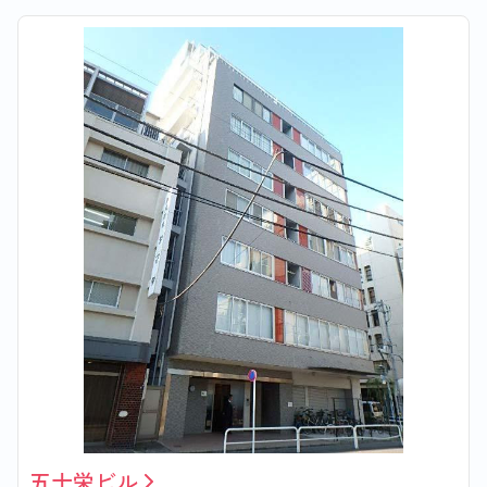
五十栄ビル