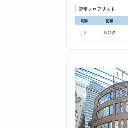
空室フロアリスト
階数
面積
2
33.28坪