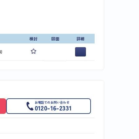
検討
図面
詳細
旬
お電話でのお問い合わせ
0120-16-2331