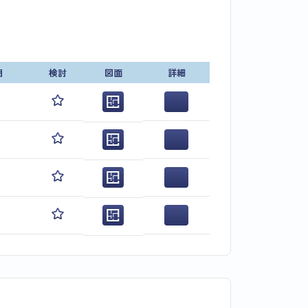
期
検討
図面
詳細