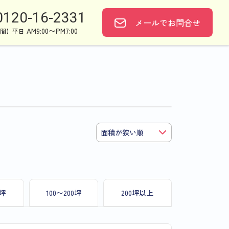
0120-16-2331
メールで
お問合せ
AM9:00〜PM7:00
間】平日
0坪
100〜200坪
200坪以上