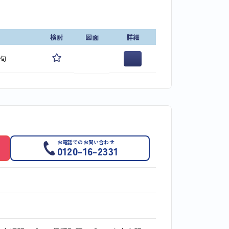
検討
図面
詳細
下旬
お電話でのお問い合わせ
0120-16-2331