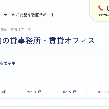
ーナーのご要望を徹底サポート
【受付時
事務所・賃貸オフィス
内の貸事務所・賃貸オフィス
を表示中
20坪
20〜30坪
30〜50坪
50〜10