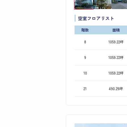
空室フロアリスト
階数
面積
8
1059.22坪
9
1059.22坪
10
1059.22坪
21
490.29坪