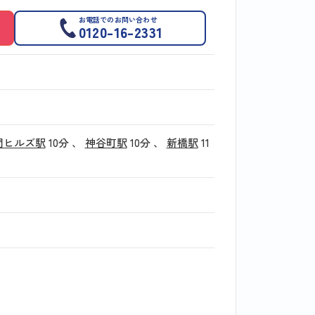
お電話でのお問い合わせ
0120-16-2331
門ヒルズ駅
10分
、
神谷町駅
10分
、
新橋駅
11