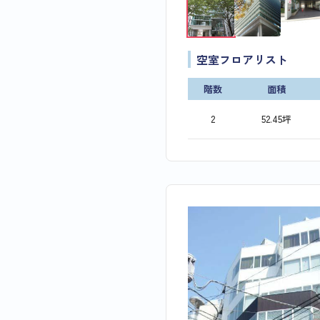
空室フロアリスト
階数
面積
2
52.45坪