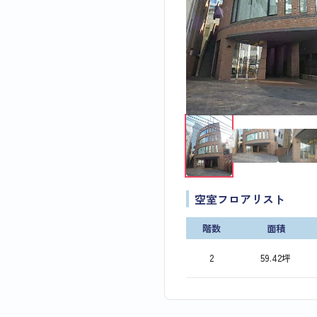
空室フロアリスト
階数
面積
2
59.42坪